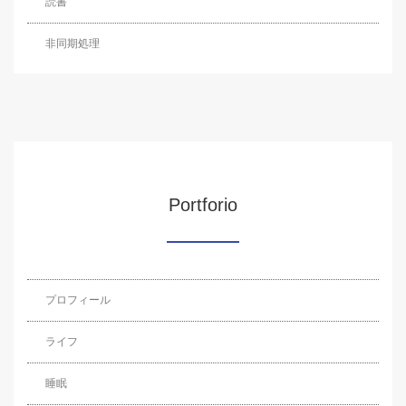
読書
非同期処理
Portforio
プロフィール
ライフ
睡眠