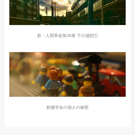
新・人間革命第30巻 下の感想①
創価学会の強さの秘密