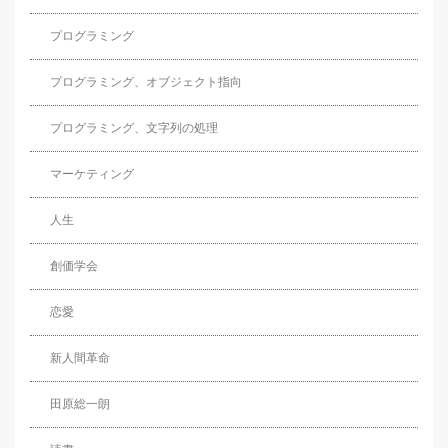
プログラミング
プログラミング、オブジェクト指向
プログラミング、文字列の処理
マーケティング
人生
創価学会
恋愛
新人間革命
田原総一朗