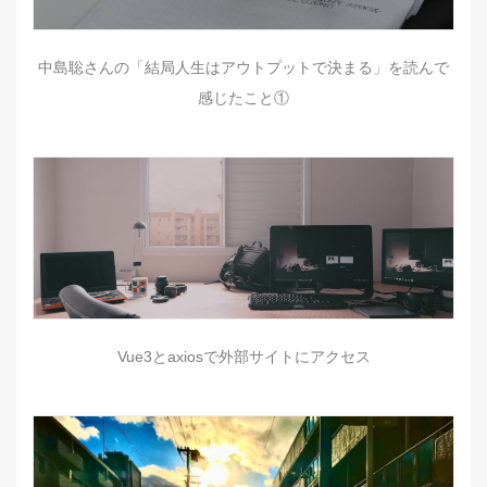
中島聡さんの「結局人生はアウトプットで決まる」を読んで
感じたこと①
Vue3とaxiosで外部サイトにアクセス