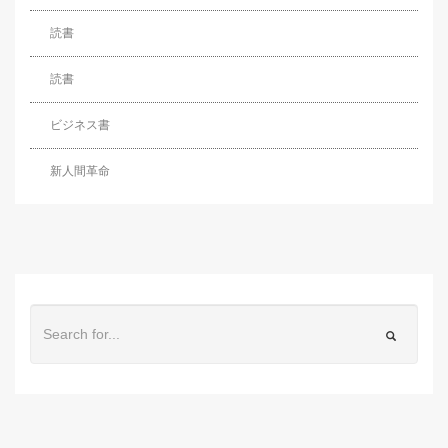
読書
読書
ビジネス書
新人間革命