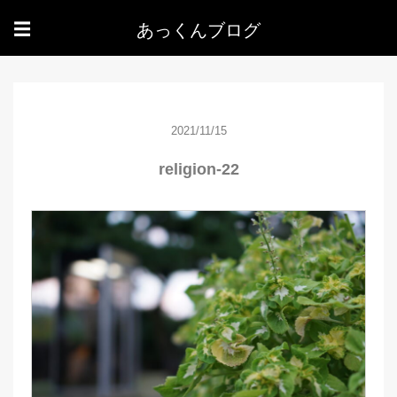
あっくんブログ
☰
2021/11/15
religion-22