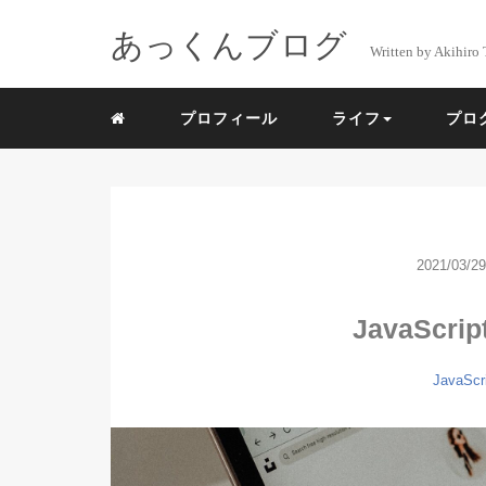
あっくんブログ
Written by Akihiro 
プロフィール
ライフ
プロ
2021/03/29
JavaSc
JavaScr