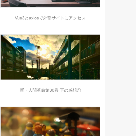
Vue3とaxiosで外部サイトにアクセス
新・人間革命第30巻 下の感想①