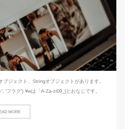
オブジェクト、Stringオブジェクトがあります。
, 'フラグ') ¥wは「A-Za-zi09_]とおなじです。
EAD MORE