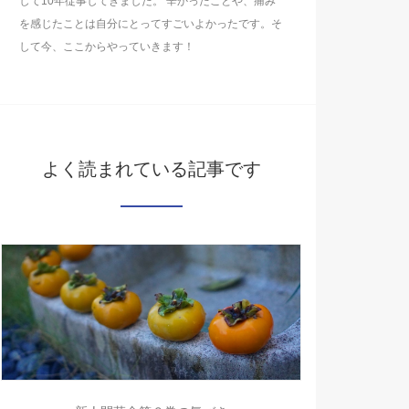
して10年従事してきました。 辛かったことや、痛み
を感じたことは自分にとってすごいよかったです。そ
して今、ここからやっていきます！
よく読まれている記事です