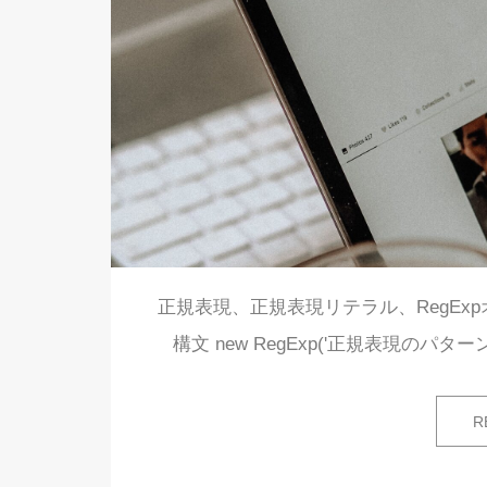
正規表現、正規表現リテラル、RegExp
構文 new RegExp('正規表現のパターン'
R