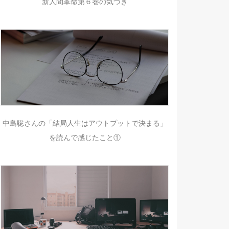
新人間革命第６巻の気づき
中島聡さんの「結局人生はアウトプットで決まる」
を読んで感じたこと①