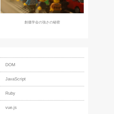
創価学会の強さの秘密
DOM
JavaScript
Ruby
vue.js