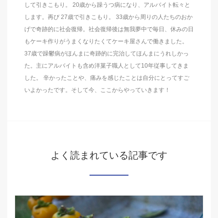
して引きこもり。 20歳から躁うつ病になり、アルバイト転々と
します。再び 27歳で引きこもり。 33歳から周りの人たちのおか
げで奇跡的に社会復帰。社会復帰後は無我夢中で毎日、休みの日
もケーキ作りがうまくなりたくてケーキ屋さんで働きました。
37歳で躁鬱病がほんまに奇跡的に完治してほんまにうれしかっ
た。主にアルバイトも含め洋菓子職人として10年従事してきま
した。 辛かったことや、痛みを感じたことは自分にとってすご
いよかったです。そして今、ここからやっていきます！
よく読まれている記事です