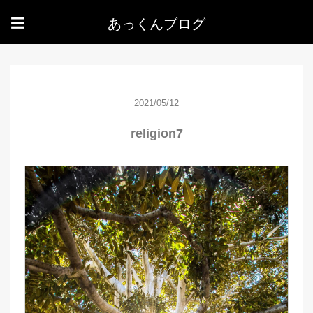
あっくんブログ
☰
2021/05/12
religion7