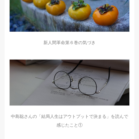
新人間革命第６巻の気づき
中島聡さんの「結局人生はアウトプットで決まる」を読んで
感じたこと①