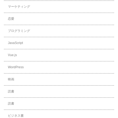
マーケティング
恋愛
プログラミング
JavaScript
Vue.js
WordPress
映画
読書
読書
ビジネス書