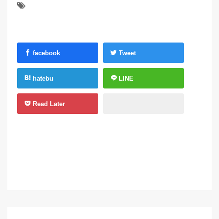
facebook
Tweet
hatebu
LINE
Read Later