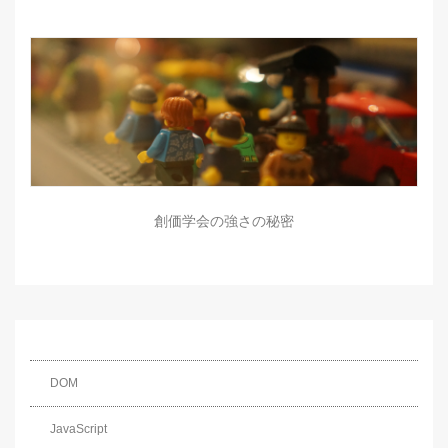
創価学会の強さの秘密
DOM
JavaScript