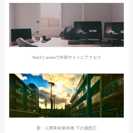
Vue3とaxiosで外部サイトにアクセス
新・人間革命第30巻 下の感想①