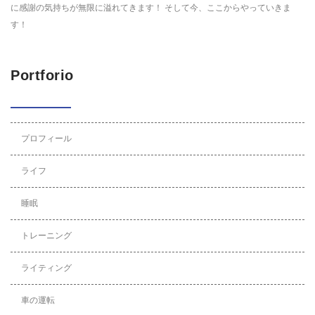
に感謝の気持ちが無限に溢れてきます！ そして今、ここからやっていきま
す！
Portforio
プロフィール
ライフ
睡眠
トレーニング
ライティング
車の運転