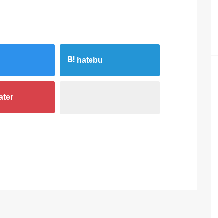
hatebu
ater