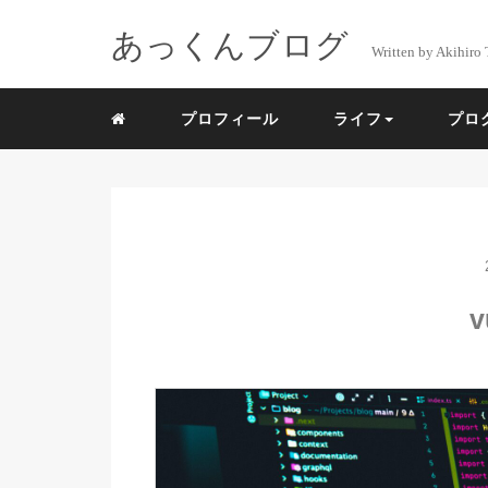
あっくんブログ
Written by Akihiro 
プロフィール
ライフ
プロ
v