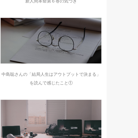
新人間革命第６巻の気づき
中島聡さんの「結局人生はアウトプットで決まる」
を読んで感じたこと①