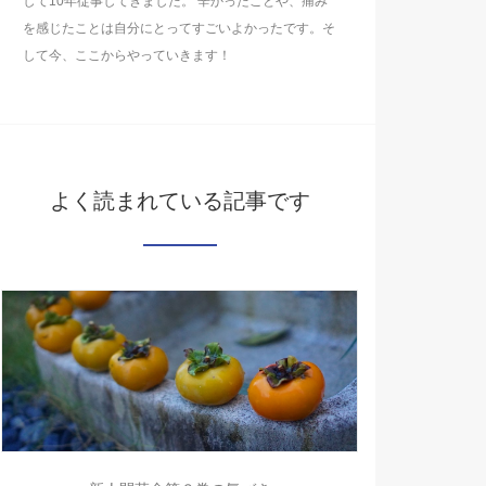
して10年従事してきました。 辛かったことや、痛み
を感じたことは自分にとってすごいよかったです。そ
して今、ここからやっていきます！
よく読まれている記事です