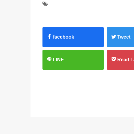
facebook
Tweet
LINE
Read L