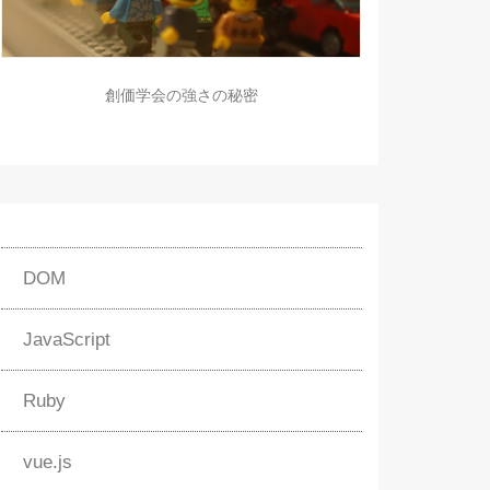
創価学会の強さの秘密
DOM
JavaScript
Ruby
vue.js