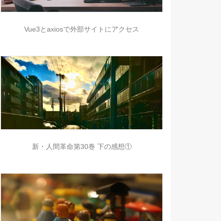
Vue3とaxiosで外部サイトにアクセス
新・人間革命第30巻 下の感想①