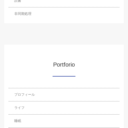
読書
非同期処理
Portforio
プロフィール
ライフ
睡眠