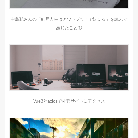
中島聡さんの「結局人生はアウトプットで決まる」を読んで
感じたこと①
Vue3とaxiosで外部サイトにアクセス