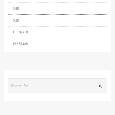
読書
読書
ビジネス書
新人間革命