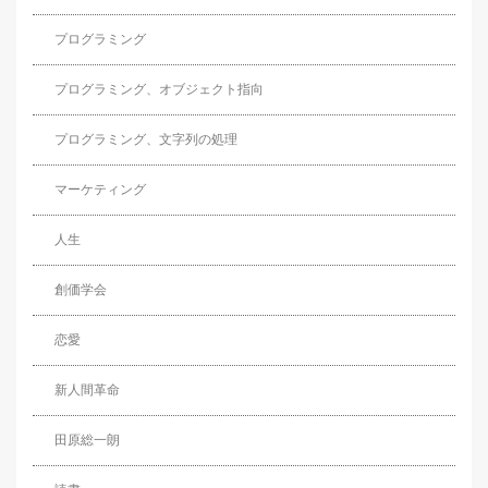
プログラミング
プログラミング、オブジェクト指向
プログラミング、文字列の処理
マーケティング
人生
創価学会
恋愛
新人間革命
田原総一朗