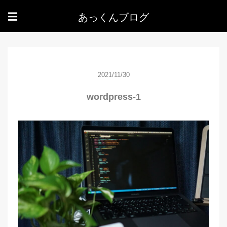
あっくんブログ
☰
2021/11/30
wordpress-1