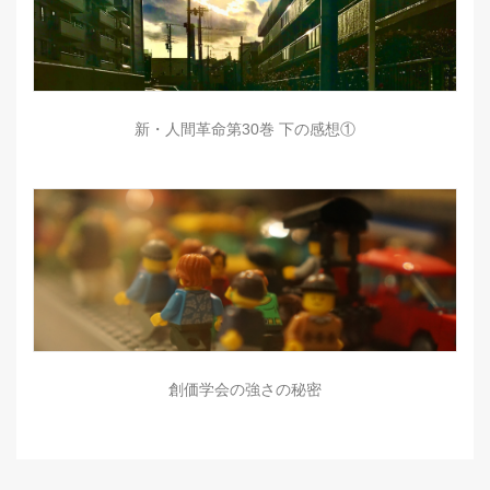
新・人間革命第30巻 下の感想①
創価学会の強さの秘密