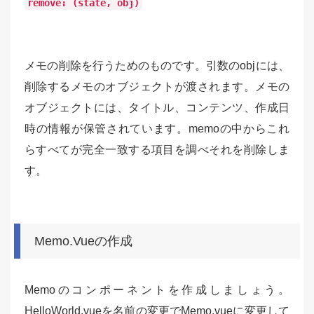
remove: (state, obj)
メモの削除を行うためのものです。引数のobjには、
削除するメモのオブジェクトが渡されます。メモの
オブジェクトには、タイトル、コンテンツ、作成日
時の情報が保管されています。memoの中からこれ
らすべてが完全一致する項目を調べそれを削除しま
す。
Memo.Vueの作成
Memoのコンポーネントを作成しましょう。
HelloWorld.vueを名前の変更でMemo.vueに変更して