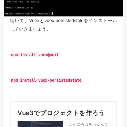
続いて、Vuexとvuex-persistedstateをインストール
していきましょう。
npm install vuex@next
npm install vuex-persistedstate