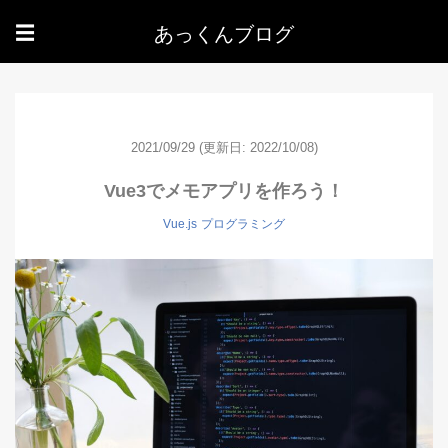
あっくんブログ
☰
2021/09/29
(更新日: 2022/10/08)
Vue3でメモアプリを作ろう！
Vue.js
プログラミング