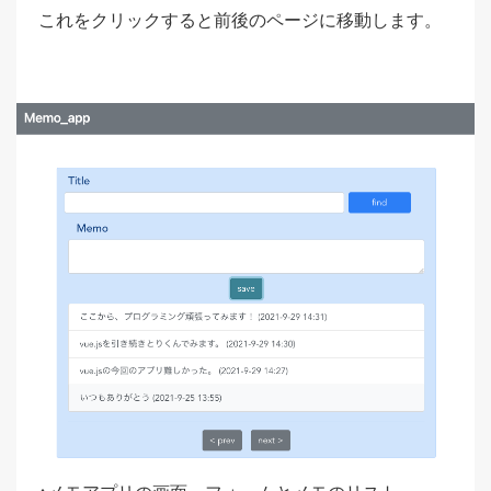
これをクリックすると前後のページに移動します。