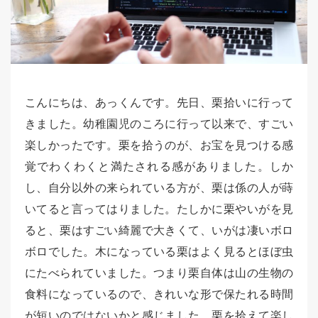
こんにちは、あっくんです。先日、栗拾いに行って
きました。幼稚園児のころに行って以来で、すごい
楽しかったです。栗を拾うのが、お宝を見つける感
覚でわくわくと満たされる感がありました。しか
し、自分以外の来られている方が、栗は係の人が蒔
いてると言ってはりました。たしかに栗やいがを見
ると、栗はすごい綺麗で大きくて、いがは凄いボロ
ボロでした。木になっている栗はよく見るとほぼ虫
にたべられていました。つまり栗自体は山の生物の
食料になっているので、きれいな形で保たれる時間
が短いのではないかと感じました。栗を拾えて楽し